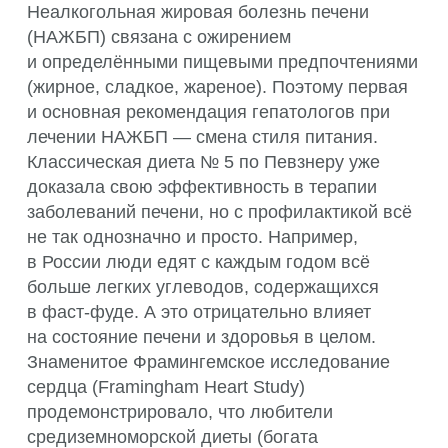
Неалкогольная жировая болезнь печени
(НАЖБП) связана с ожирением
и определёнными пищевыми предпочтениями
(жирное, сладкое, жареное). Поэтому первая
и основная рекомендация гепатологов при
лечении НАЖБП — смена стиля питания.
Классическая диета № 5 по Певзнеру уже
доказала свою эффективность в терапии
заболеваний печени, но с профилактикой всё
не так однозначно и просто. Например,
в России люди едят с каждым годом всё
больше легких углеводов, содержащихся
в фаст-фуде. А это отрицательно влияет
на состояние печени и здоровья в целом.
Знаменитое Фрамингемское исследование
сердца (Framingham Heart Study)
продемонстрировало, что любители
средиземноморской диеты (богата