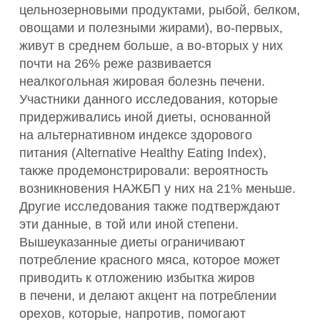
цельнозерновыми продуктами, рыбой, белком,
овощами и полезными жирами), во-первых,
живут в среднем больше, а во-вторых у них
почти на 26% реже развивается
неалкогольная жировая болезнь печени.
Участники данного исследования, которые
придерживались иной диеты, основанной
на альтернативном индексе здорового
питания (Alternative Healthy Eating Index),
также продемонстрировали: вероятность
возникновения НАЖБП у них на 21% меньше.
Другие исследования также подтверждают
эти данные, в той или иной степени.
Вышеуказанные диеты ограничивают
потребление красного мяса, которое может
приводить к отложению избытка жиров
в печени, и делают акцент на потреблении
орехов, которые, напротив, помогают